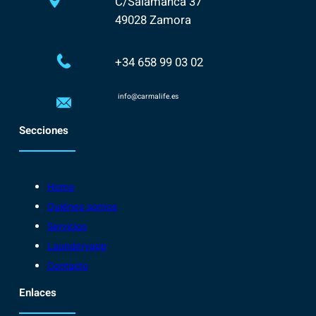
C/Salamanca 37
49028 Zamora
+34 658 99 03 02
info@carmalife.es
Secciones
Home
Quiénes somos
Servicios
Launderyapp
Contacto
Enlaces