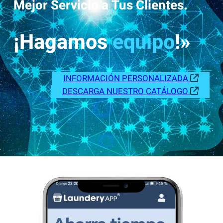
Mejor Servicio a Tus Clientes.
¡Hagamos
equipo
!»
INFORMACIÓN PERSONALIZADA
DESCARGA NUESTRO CATÁLOGO